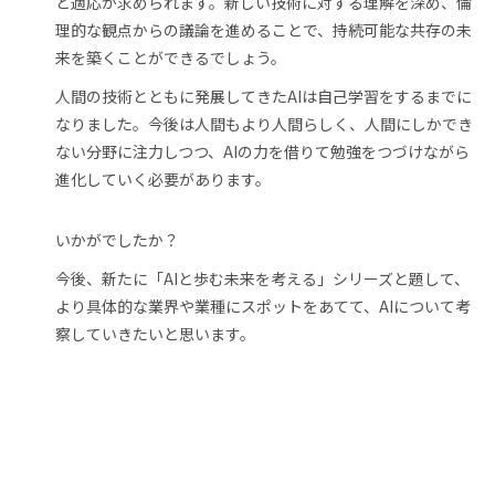
と適応が求められます。新しい技術に対する理解を深め、倫
理的な観点からの議論を進めることで、持続可能な共存の未
来を築くことができるでしょう。
人間の技術とともに発展してきたAIは自己学習をするまでに
なりました。今後は人間もより人間らしく、人間にしかでき
ない分野に注力しつつ、AIの力を借りて勉強をつづけながら
進化していく必要があります。
いかがでしたか？
今後、新たに「AIと歩む未来を考える」シリーズと題して、
より具体的な業界や業種にスポットをあてて、AIについて考
察していきたいと思います。