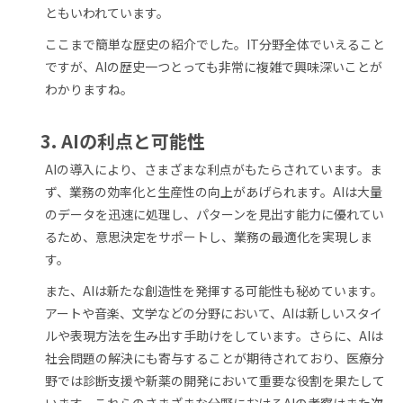
ともいわれています。
ここまで簡単な歴史の紹介でした。IT分野全体でいえること
ですが、AIの歴史一つとっても非常に複雑で興味深いことが
わかりますね。
3. AIの利点と可能性
AIの導入により、さまざまな利点がもたらされています。ま
ず、業務の効率化と生産性の向上があげられます。AIは大量
のデータを迅速に処理し、パターンを見出す能力に優れてい
るため、意思決定をサポートし、業務の最適化を実現しま
す。
また、AIは新たな創造性を発揮する可能性も秘めています。
アートや音楽、文学などの分野において、AIは新しいスタイ
ルや表現方法を生み出す手助けをしています。さらに、AIは
社会問題の解決にも寄与することが期待されており、医療分
野では診断支援や新薬の開発において重要な役割を果たして