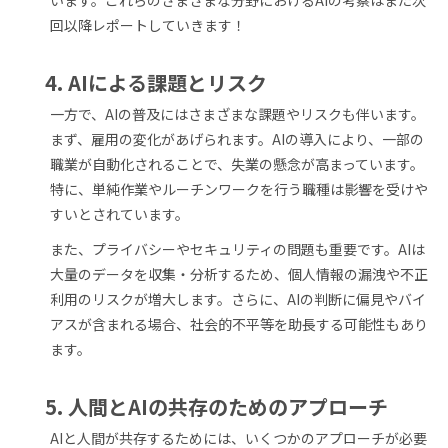
います。これらのさまざまな分野におけるAIの考察はまた次
回以降レポートしていきます！
4. AIによる課題とリスク
一方で、AIの普及にはさまざまな課題やリスクも伴います。
まず、雇用の変化があげられます。AIの導入により、一部の
職業が自動化されることで、失業の懸念が高まっています。
特に、単純作業やルーチンワークを行う職種は影響を受けや
すいとされています。
また、プライバシーやセキュリティの問題も重要です。AIは
大量のデータを収集・分析するため、個人情報の漏洩や不正
利用のリスクが増大します。さらに、AIの判断に偏見やバイ
アスが含まれる場合、社会的不平等を助長する可能性もあり
ます。
5. 人間とAIの共存のためのアプローチ
AIと人間が共存するためには、いくつかのアプローチが必要