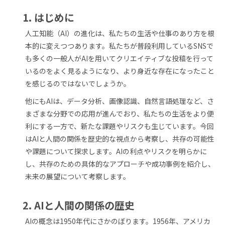
1. はじめに
人工知能（AI）の進化は、私たちの生活や仕事のあり方を根
本的に変えつつあります。私たちが普段利用しているSNSで
も多くの一般人がAIを用いてクリエイティブな投稿を行って
いるのをよく見るようになり、より身近な存在になったこと
を感じるのではないでしょうか。
他にもAIは、データ分析、画像認識、自然言語処理など、さ
まざまな分野での応用が進んでおり、私たちの生活をより便
利にする一方で、新たな課題やリスクも生じています。今回
はAIと人間の関係を歴史的な視点から考察し、共存の可能性
や課題について探求します。AIの利点やリスクを明らかに
し、共存のための具体的なアプローチや成功事例を紹介し、
未来の展望について考察します。
2. AIと人間の関係の歴史
AIの概念は1950年代にさかのぼります。1956年、アメリカ