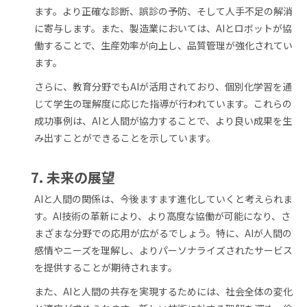
ます。より正確な診断、誤診の予防、そして人手不足の解消
に寄与します。また、製造業においては、AIとロボットが協
働することで、生産効率が向上し、品質管理が強化されてい
ます。
さらに、教育分野でもAIが活用されており、個別化学習を通
じて学生の理解度に応じた指導が行われています。これらの
成功事例は、AIと人間が協力することで、より良い成果を生
み出すことができることを示しています。
7. 未来の展望
AIと人間の関係は、今後ますます進化していくと考えられま
す。AI技術の革新により、より高度な協働が可能になり、さ
まざまな分野での応用が広がるでしょう。特に、AIが人間の
感情やニーズを理解し、よりパーソナライズされたサービス
を提供することが期待されます。
また、AIと人間の共存を実現するためには、社会全体の変化