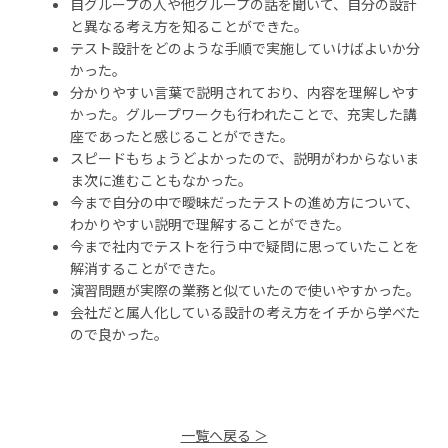
自グループの人や他グループの話を聞いて、自分の設計
と異なる考え方を知ることができた。
テスト設計をどのような手順で実施していけばよいか分
かった。
分かりやすい言葉で説明されており、内容を理解しやす
かった。グループワークも行われたことで、充実した講
座であったと感じることができた。
スピードもちょうどよかったので、説明がわからないま
ま次に進むこともなかった。
今まで自分の中で曖昧だったテストの進め方について、
わかりやすい説明で理解することができた。
今まで社内でテストを行う中で疑問に思っていたことを
解消することができた。
演習問題が実際の業務と似ていたので使いやすかった。
会社だと属人化している設計の考え方をイチから学べた
ので良かった。
一覧へ戻る ＞