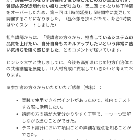
質疑応答が途切れない盛り上がりぶり
。第二回でかなり終了時間
をオーバーしたため、第三回は 1時間延長し 5時間枠に変更して
開催することになりました。（昼休憩を挟んだため、都合2時間
はやくスタートしました）
担当講師からは、「受講者の方々から、
担当しているシステムの
品質を上げたい、自分自身もスキルアップしたいという非常に熱
い気持ちを強く感じました
」とのコメントが届いています。
ヒンシツ大学と致しましては、今後も高知県はじめ地方自治体と
の共催講座を展開し、IT人材育成に貢献していきたいと考えてお
ります。
※参加者の方々からいただいたご感想（抜粋）：
実践で使用できるポイントがあったので、社内でテスト
する際に活用したい。
講師の方の話が大変分かりやすく丁寧で、一つ一つ理解
しながら進むことができた。
テスト設計において項目ごとの詳細な観点を知ることが
できた。