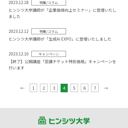
2023.12.18
特集/コラム
ヒンシツ大学講師が「企業価値向上セミナー」に登壇いたし
ました
2023.12.12
特集/コラム
ヒンシツ大学講師が「生成AI EXPO」に登壇いたしました
2023.12.10
キャンペーン
【終了】公開講座「受講チケット特別価格」キャンペーンを
行います
←
1
2
3
4
5
6
7
→