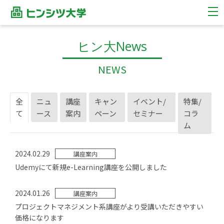
ヒン大News
NEWS
全
ニュ
講座
キャン
イベント/
特集/
て
ース
案内
ペーン
セミナー
コラ
ム
2024.02.29
講座案内
Udemyにて新規e-Learning講座を公開しました
2024.01.26
講座案内
プロジェクトマネジメント系講座がより受講いただきやすい
価格になります