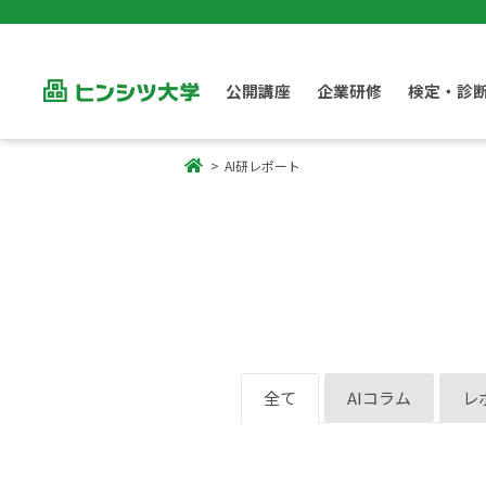
公開講座
企業研修
検定・診
AI研レポート
全て
AIコラム
レ