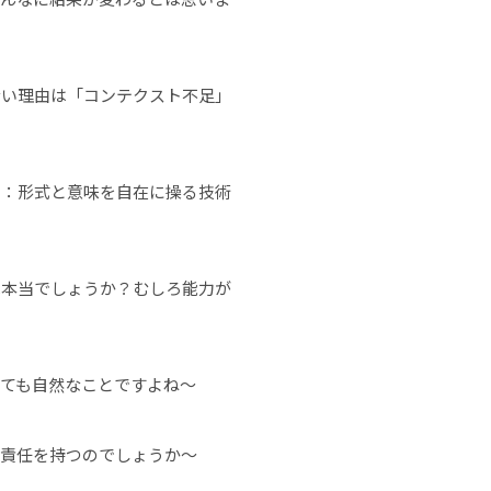
かない理由は「コンテクスト不足」
能力：形式と意味を自在に操る技術
」は本当でしょうか？むしろ能力が
とても自然なことですよね～
誰が責任を持つのでしょうか～