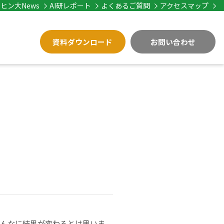
ヒン大News
AI研レポート
よくあるご質問
アクセスマップ
資料ダウンロード
お問い合わせ
、こんなに結果が変わるとは思いま