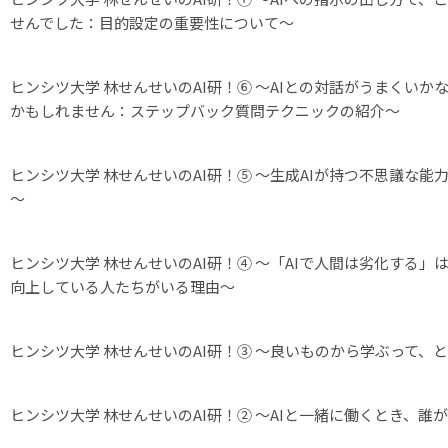
せんでした：目的設定の重要性について～
ヒンシツ大学 林せんせいのAI研！⑥ ～AIとの対話がうまくい
かもしれません：ステップバック質問テクニックの紹介～
ヒンシツ大学 林せんせいのAI研！⑤ ～生成AIが持つ不思議な
～
ヒンシツ大学 林せんせいのAI研！④ ～「AIで人間は劣化する
向上している人たちがいる理由～
ヒンシツ大学 林せんせいのAI研！③ ～良いものから学ぶって、
ヒンシツ大学 林せんせいのAI研！② ～AIと一緒に働くとき、