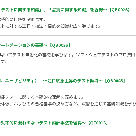
テストに関する知識」、「品質に関する知識」を習得～【QB002S】
体系的に理解を深めます。
ストに対する工程・技法・目的を知識を広く学びます。
ートメーションの基礎～【QB003S】
用いてテスト自動化の基礎を学びます。ソフトウェアテストのプロ集団で
です。
、ユーザビリティ） ～注目度急上昇のテスト領域～【QB004S】
機能テストに関する基礎的な理解を深めます。
全体像、およびその合格基準の決め方など、演習を通じて基礎知識を学
効率的に漏れのないテスト設計手法を習得～【QE001S】