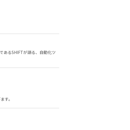
あるSHIFTが語る、自動化ツ
びます。