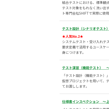
結合テストにおける、標準観
テスト対象をもれなく洗い出
ト専門会社SHIFTで実際に
テスト設計（シナリオテスト）
★人気No.2★
システムテスト・受け入れテ
要求定義で活用するユースケ
身につけます。
テスト演習（機能テスト） ～仮
「テスト設計（機能テスト）」
仮想プロジェクトを用いて、テ
てお渡しします。
仕様書インスペクション ～上