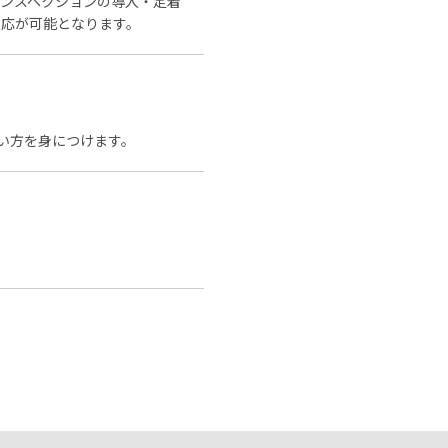
ンスペクションの導入・定着
対応が可能となります。
の使い方を身につけます。