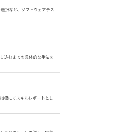
の選択など、ソフトウェアテス
とし込むまでの具体的な手法を
る指標にてスキルレポートとし