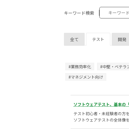
キーワード検索
全て
テスト
開発
#業務効率化
#中堅・ベテラ
#マネジメント向け
ソフトウェアテスト、基本の「
テスト初心者・未経験者の方
ソフトウェアテストの全体像