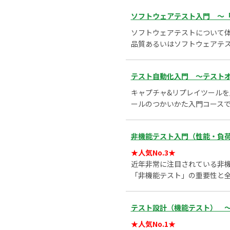
ソフトウェアテスト入門 ～「
ソフトウェアテストについて
品質あるいはソフトウェアテ
テスト自動化入門 ～テストオ
キャプチャ&リプレイツールを
ールのつかいかた入門コース
非機能テスト入門（性能・負荷
★人気No.3★
近年非常に注目されている非
「非機能テスト」の重要性と
テスト設計（機能テスト） ～
★人気No.1★