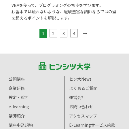
VBAを使って、プログラミングの初歩を学びます。
独習本では触れないような、経験豊富な講師ならではの壁
を超えるポイントを解説します。
1
2
3
4
→
公開講座
ヒン大News
企業研修
よくあるご質問
検定・診断
運営会社
e-learning
お問い合わせ
講師紹介
アクセスマップ
講座申込規約
E-Learningサービス約款