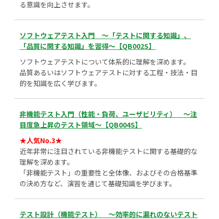
る意識を向上させます。
ソフトウェアテスト入門 ～「テストに関する知識」、
「品質に関する知識」を習得～【QB002S】
ソフトウェアテストについて体系的に理解を深めます。
品質あるいはソフトウェアテストに対する工程・技法・目
的を知識を広く学びます。
非機能テスト入門（性能・負荷、ユーザビリティ） ～注
目度急上昇のテスト領域～【QB004S】
★人気No.3★
近年非常に注目されている非機能テストに関する基礎的な
理解を深めます。
「非機能テスト」の重要性と全体像、およびその合格基準
の決め方など、演習を通じて基礎知識を学びます。
テスト設計（機能テスト） ～効率的に漏れのないテスト