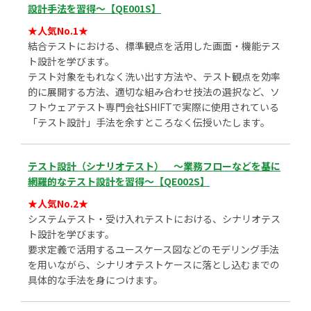
設計手法を習得～【QE001S】
★人気No.1★
結合テストにおける、標準観点を活用した画面・機能テス
ト設計を学びます。
テスト対象をもれなく洗い出す方法や、テスト観点を効率
的に展開する方法、適切な組み合わせ技法の選択など、ソ
フトウェアテスト専門会社SHIFTで実際に使用されている
「テスト設計」手法を余すところなく伝授いたします。
テスト設計（シナリオテスト） ～業務フローなどを基に
網羅的なテスト設計を習得～【QE002S】
★人気No.2★
システムテスト・受け入れテストにおける、シナリオテス
ト設計を学びます。
要求定義で活用するユースケース図などのモデリング手法
を用いながら、シナリオテストケースに落とし込むまでの
具体的な手法を身につけます。