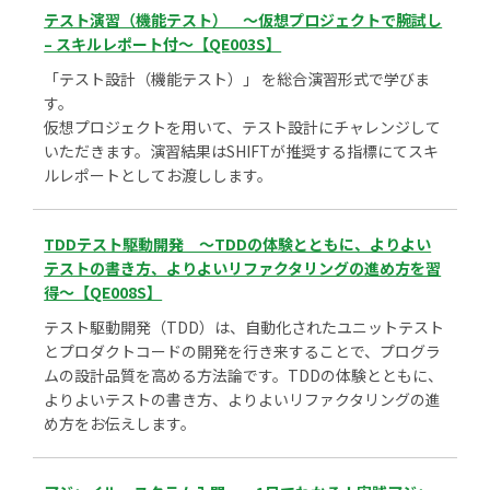
テスト演習（機能テスト） ～仮想プロジェクトで腕試し
– スキルレポート付～【QE003S】
「テスト設計（機能テスト）」 を総合演習形式で学びま
す。
仮想プロジェクトを用いて、テスト設計にチャレンジして
いただきます。演習結果はSHIFTが推奨する指標にてスキ
ルレポートとしてお渡しします。
TDDテスト駆動開発 ～TDDの体験とともに、よりよい
テストの書き方、よりよいリファクタリングの進め方を習
得～【QE008S】
テスト駆動開発（TDD）は、自動化されたユニットテスト
とプロダクトコードの開発を行き来することで、プログラ
ムの設計品質を高める方法論です。TDDの体験とともに、
よりよいテストの書き方、よりよいリファクタリングの進
め方をお伝えします。